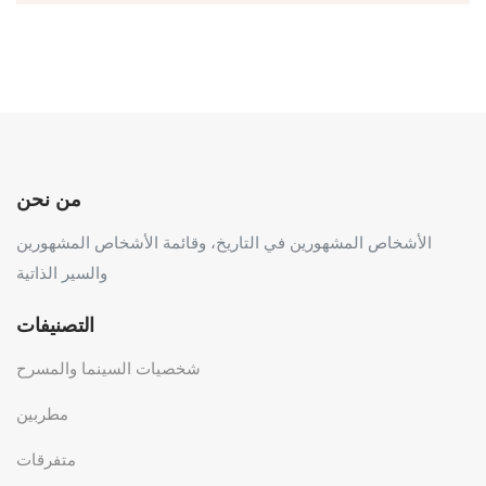
من نحن
الأشخاص المشهورين في التاريخ، وقائمة الأشخاص المشهورين
والسير الذاتية
التصنيفات
شخصيات السينما والمسرح
مطربين
متفرقات