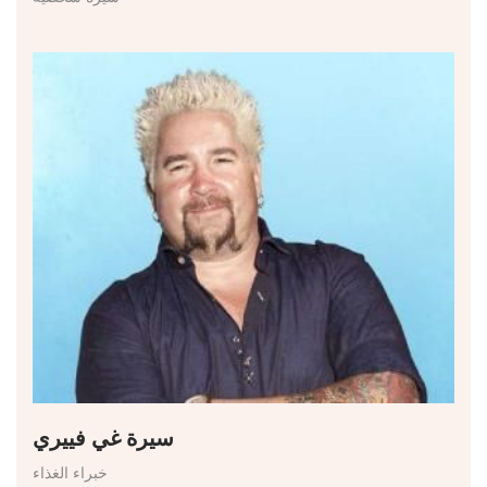
سيرة غي فييري
خبراء الغذاء