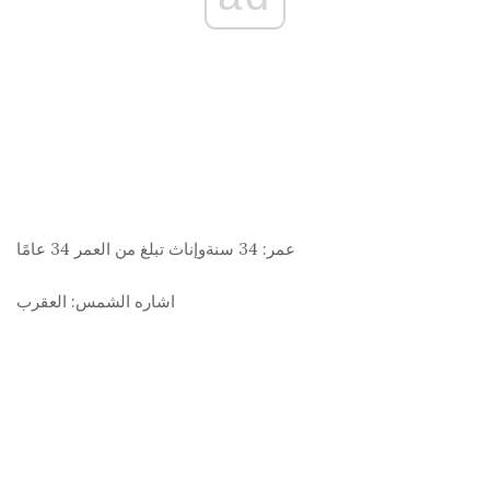
عمر:
34 سنةوإناث تبلغ من العمر 34 عامًا
اشاره الشمس:
العقرب