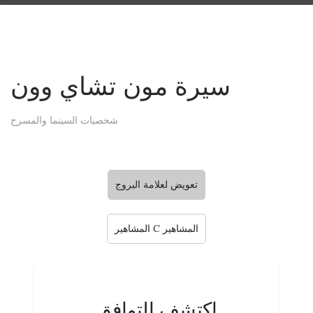
سيرة مون تشاي وون
شخصيات السينما والمسرح
تعويض لعلامة البروج
المشاهير C المشاهير
اكتشف التوافق