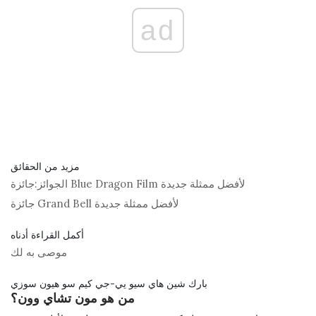
ad
مزيد من الحقائق
جائزة Blue Dragon Film لأفضل ممثلة جديدة
الجوائز:
جائزة Grand Bell لأفضل ممثلة جديدة
أكمل القراءة أدناه
موصى به لك
بارك شين هاي سيو يي-جي كيم سو هيون سوزي
من هو مون تشاي وون؟