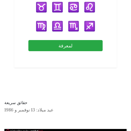
لمعرفة
حقائق سريعة
عيد ميلاد:
13 نوفمبر
و
1986