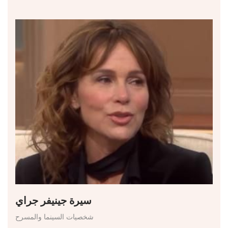
سيرة جينيفر جراي
شخصيات السينما والمسرح