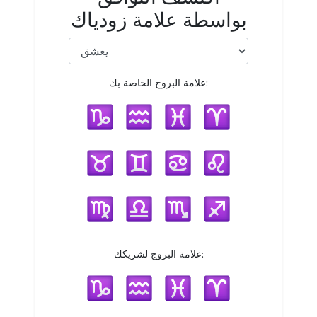
بواسطة علامة زودياك
علامة البروج الخاصة بك:
علامة البروج لشريكك: