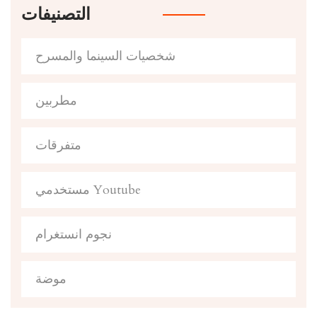
التصنيفات
شخصيات السينما والمسرح
مطربين
متفرقات
مستخدمي Youtube
نجوم انستغرام
موضة