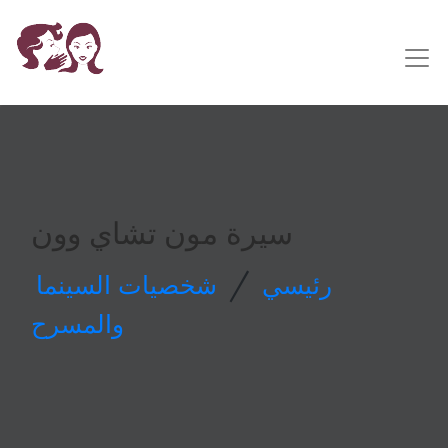
سيرة مون تشاي وون
/
رئيسي
شخصيات السينما
والمسرح