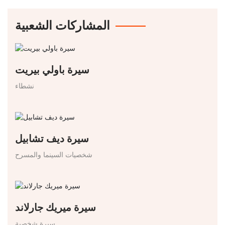
المشاركات الشعبية
سيرة باولي بيريت
نشطاء
سيرة ديف تشابيل
شخصيات السينما والمسرح
سيرة ميريك جارلاند
سيرة شخصية