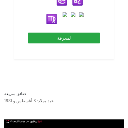
لمعرفة
حقائق سريعة
عيد ميلاد:
8 أغسطس
و
1981