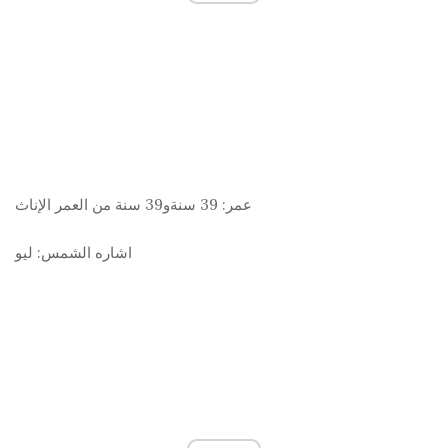
عمر:
39 سنةو39 سنة من العمر الإناث
اشاره الشمس:
ليو