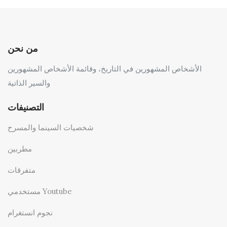
من نحن
الأشخاص المشهورين في التاريخ، وقائمة الأشخاص المشهورين
والسير الذاتية
التصنيفات
شخصيات السينما والمسرح
مطربين
متفرقات
مستخدمي Youtube
نجوم انستغرام