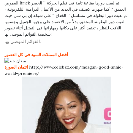
الغموض Brick ثم لعبت دورها بقناعة تامة في فيلم الحركة `` الخصر
العميق ''. كما ظهرت كضيف في العديد من الأعمال الدرامية التلفزيونية ،
ثم لعبت دور البطولة في مسلسل `` الخداع '' على شبكة إن بي سي حيث
لعبت دور البطولة. المحقق. بدلاً من الاعتماد على وجهها الجميل وجسمها
اللافت للنظر ، تعتمد أكثر على ذكائها ومهاراتها في التمثيل أثناء تصوير
القوائم الموصى بها:
شخصية.
القوائم الموصى بها:
أفضل الممثلات السود في كل العصور
http://www.celebzz.com/meagan-good-annie-
ائتمان الصورة
world-premiere/