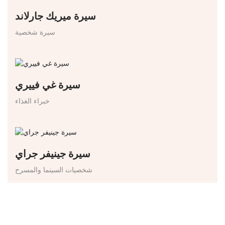
سيرة ميريك جارلاند
سيرة شخصية
سيرة غي فييري
خبراء الغذاء
سيرة جينيفر جراي
شخصيات السينما والمسرح