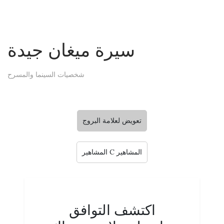
سيرة ميغان جيدة
شخصيات السينما والمسرح
تعويض لعلامة البروج
المشاهير C المشاهير
اكتشف التوافق