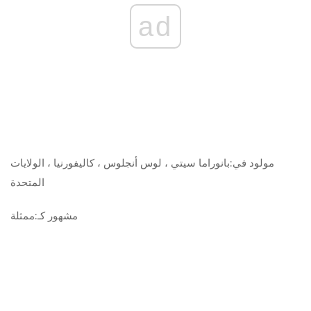
ad
مولود في:
بانوراما سيتي ، لوس أنجلوس ، كاليفورنيا ، الولايات
المتحدة
مشهور كـ:
ممثلة