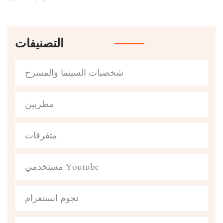
التصنيفات
شخصيات السينما والمسرح
مطربين
متفرقات
مستخدمي Youtube
نجوم انستغرام