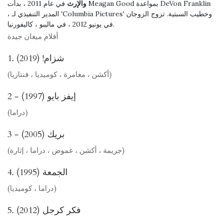
والإرث
في عام 2011 ، بدأت Meagan Good بمواعدة DeVon Franklin
، المدير التنفيذي لـ 'Columbia Pictures' وخطيب السبتية. تزوج الزوجان
في يونيو 2012 ، في ماليبو ، كاليفورنيا.
أفلام ميغان جيدة
1. شزام! (2019)
(أكشن ، مغامرة ، كوميديا ​​، فنتازيا)
2 - إيفز بايو (1997)
(دراما)
3 - بريك (2005)
(جريمة ، أكشن ، غموض ، دراما ، إثارة)
4. الجمعة (1995)
(دراما ، كوميديا)
5. فكر كرجل (2012)