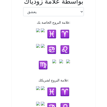
بواسطة علامة زودياك
علامة البروج الخاصة بك:
علامة البروج لشريكك: