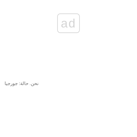
ad
نحن. حالة:
جورجيا