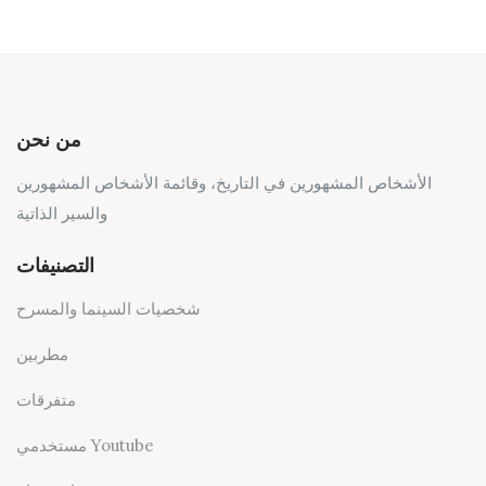
من نحن
الأشخاص المشهورين في التاريخ، وقائمة الأشخاص المشهورين
والسير الذاتية
التصنيفات
شخصيات السينما والمسرح
مطربين
متفرقات
مستخدمي Youtube