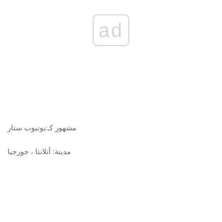
ad
مشهور كـ:
يوتيوب ستار
مدينة:
أتلانتا ، جورجيا