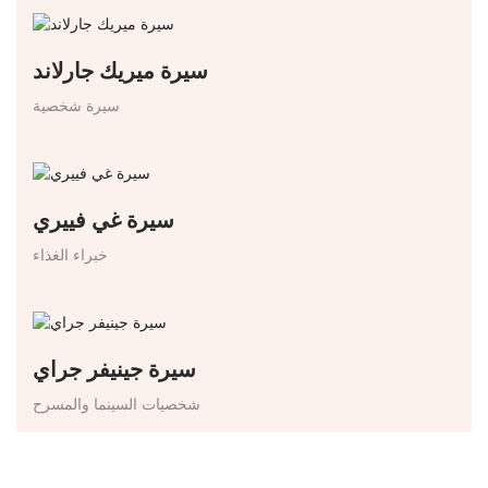
سيرة ميريك جارلاند
سيرة شخصية
سيرة غي فييري
خبراء الغذاء
سيرة جينيفر جراي
شخصيات السينما والمسرح