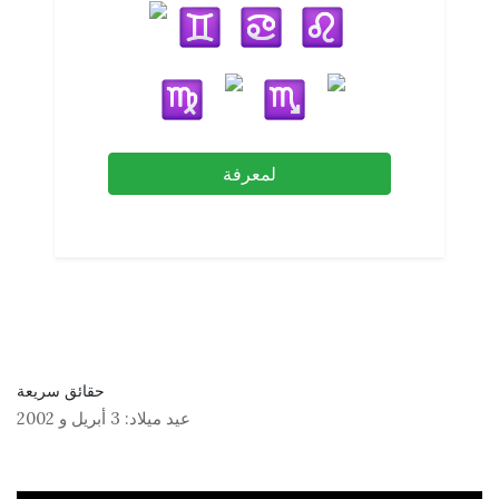
لمعرفة
حقائق سريعة
عيد ميلاد:
3 أبريل
و
2002