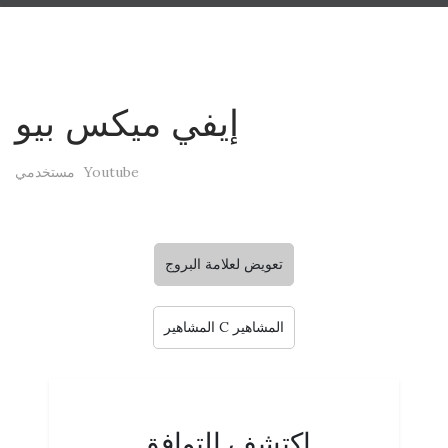
إيفي ميكس بيو
مستخدمي Youtube
تعويض لعلامة البروج
المشاهير C المشاهير
اكتشف التوافق