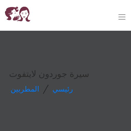
سيرة جوردون لايتفوت
/
رئيسي
المطربين