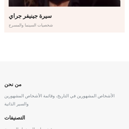
سيرة جينيفر جراي
شخصيات السينما والمسرح
من نحن
الأشخاص المشهورين في التاريخ، وقائمة الأشخاص المشهورين
والسير الذاتية
التصنيفات