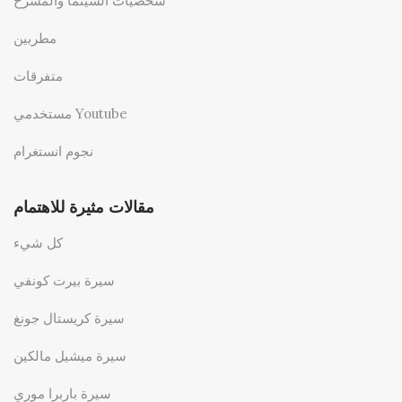
شخصيات السينما والمسرح
مطربين
متفرقات
مستخدمي Youtube
نجوم انستغرام
مقالات مثيرة للاهتمام
كل شيء
سيرة بيرت كونفي
سيرة كريستال جونغ
سيرة ميشيل مالكين
سيرة باربرا موري