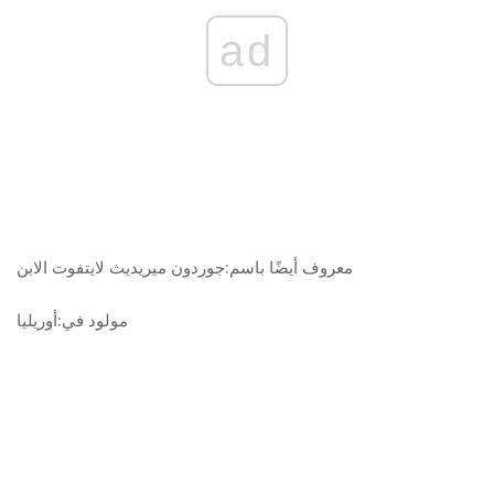
ad
معروف أيضًا باسم:
جوردون ميريديث لايتفوت الابن
مولود في:
أوريليا