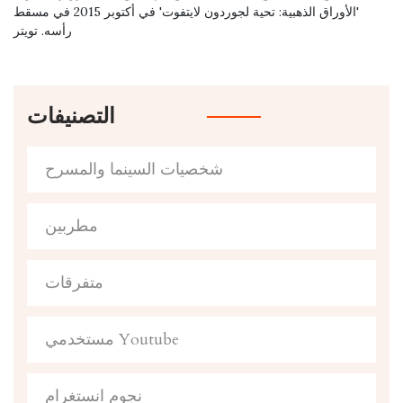
'الأوراق الذهبية: تحية لجوردون لايتفوت' في أكتوبر 2015 في مسقط
رأسه. تويتر
التصنيفات
شخصيات السينما والمسرح
مطربين
متفرقات
مستخدمي Youtube
نجوم انستغرام