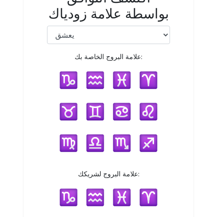
بواسطة علامة زودياك
علامة البروج الخاصة بك:
علامة البروج لشريكك: