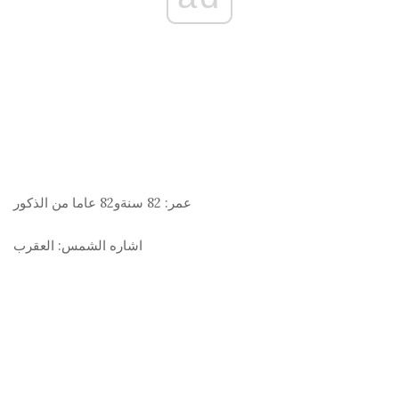
عمر:
82 سنةو82 عاما من الذكور
اشاره الشمس:
العقرب