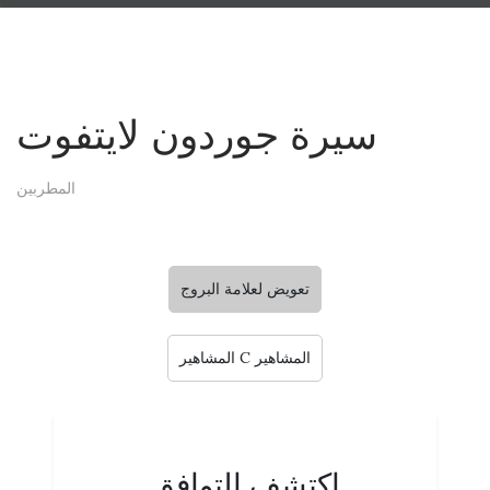
سيرة جوردون لايتفوت
المطربين
تعويض لعلامة البروج
المشاهير C المشاهير
اكتشف التوافق