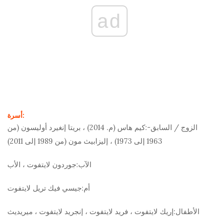
ad
أسرة:
الزوج / السابق-:
كيم هاس (م. 2014) ، بريتا إنغيرد أوليسون (من
1963 إلى 1973) ، إليزابيث مون (من 1989 إلى 2011)
الآب:
جوردون لايتفوت ، الأب
أم:
جيسي فيك تريل لايتفوت
الأطفال:
إريك لايتفوت ، فريد لايتفوت ، إنجريد لايتفوت ، ميريديث