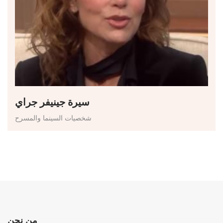
سيرة جينيفر جراي
شخصيات السينما والمسرح
من نحن