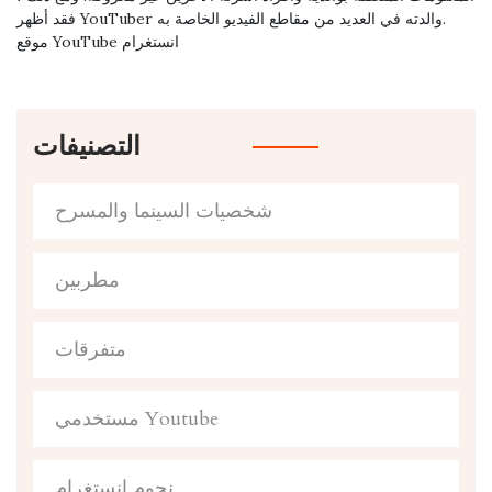
فقد أظهر YouTuber والدته في العديد من مقاطع الفيديو الخاصة به.
موقع YouTube انستغرام
التصنيفات
شخصيات السينما والمسرح
مطربين
متفرقات
مستخدمي Youtube
نجوم انستغرام