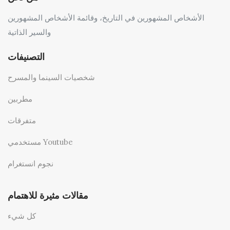
الأشخاص المشهورين في التاريخ، وقائمة الأشخاص المشهورين
والسير الذاتية
التصنيفات
شخصيات السينما والمسرح
مطربين
متفرقات
مستخدمي Youtube
نجوم انستغرام
مقالات مثيرة للاهتمام
كل شيء