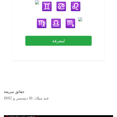
لمعرفة
حقائق سريعة
عيد ميلاد:
16 ديسمبر
و
1992