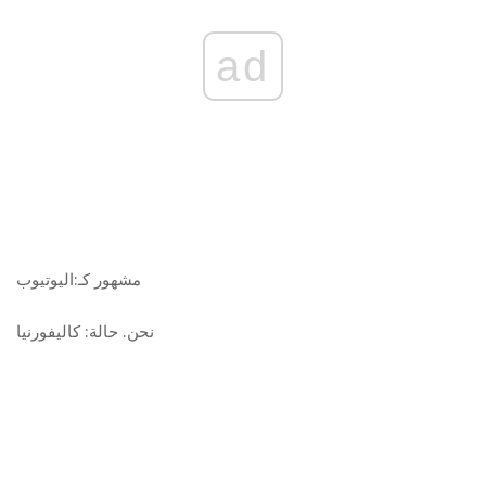
ad
مشهور كـ:
اليوتيوب
نحن. حالة:
كاليفورنيا